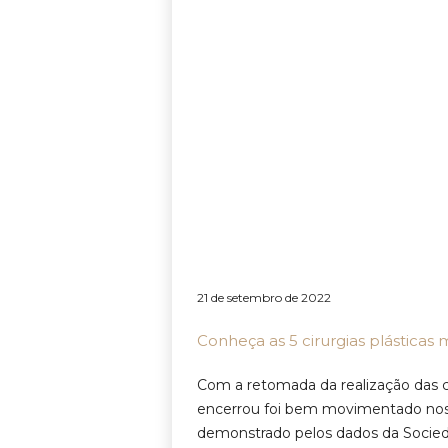
21 de setembro de 2022
Conheça as 5 cirurgias plásticas m
Com a retomada da realização das ci
encerrou foi bem movimentado nos 
demonstrado pelos dados da Sociedade