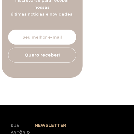
Inscreva-se para receber
nossas
últimas notícias e novidades.
NEWSLETTER
RUA
ANTÔNIO