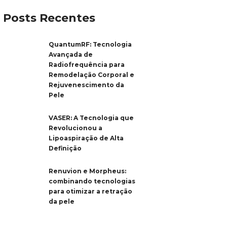
Posts Recentes
QuantumRF: Tecnologia
Avançada de
Radiofrequência para
Remodelação Corporal e
Rejuvenescimento da
Pele
VASER: A Tecnologia que
Revolucionou a
Lipoaspiração de Alta
Definição
Renuvion e Morpheus:
combinando tecnologias
para otimizar a retração
da pele