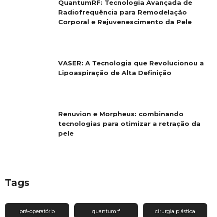
QuantumRF: Tecnologia Avançada de
Radiofrequência para Remodelação
Corporal e Rejuvenescimento da Pele
VASER: A Tecnologia que Revolucionou a
Lipoaspiração de Alta Definição
Renuvion e Morpheus: combinando
tecnologias para otimizar a retração da
pele
Tags
pré-operatório
quantumrf
cirurgia plástica