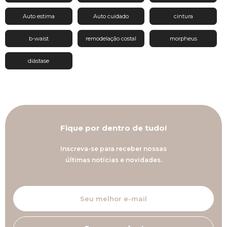
Auto estima
Auto cuidado
cintura
b-waist
remodelação costal
morpheus
diástase
Fique por dentro de tudo!
Inscreva-se para receber nossas
últimas notícias e novidades.