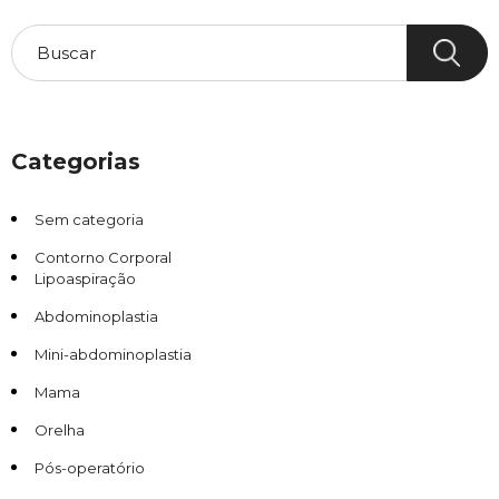
Categorias
Sem categoria
Contorno Corporal
Lipoaspiração
Abdominoplastia
Mini-abdominoplastia
Mama
Orelha
Pós-operatório