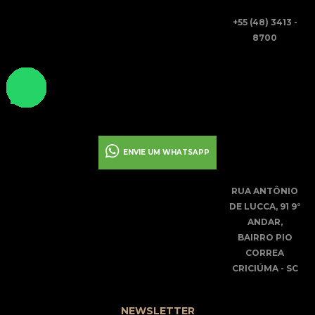
+55 (48) 3413 -
8700
ENVIE UM WHATSAPP
RUA ANTÔNIO
DE LUCCA, 91 9°
ANDAR,
BAIRRO PIO
CORREA
CRICIÚMA - SC
NEWSLETTER